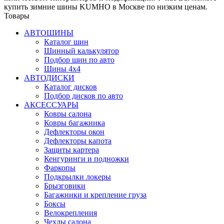
купить зимние шины KUMHO в Москве по низким ценам.
Товары
АВТОШИНЫ
Каталог шин
Шинный калькулятор
Подбор шин по авто
Шины 4x4
АВТОДИСКИ
Каталог дисков
Подбор дисков по авто
АКСЕССУАРЫ
Ковры салона
Ковры багажника
Дефлекторы окон
Дефлекторы капота
Защиты картера
Кенгуринги и подножки
Фаркопы
Подкрылки локеры
Брызговики
Багажники и крепление груза
Боксы
Велокрепления
Чехлы салона