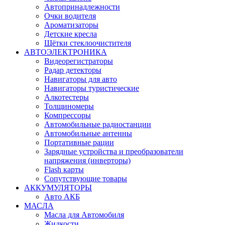
Автопринадлежности
Очки водителя
Ароматизаторы
Детские кресла
Щётки стеклоочистителя
АВТОЭЛЕКТРОНИКА
Видеорегистраторы
Радар детекторы
Навигаторы для авто
Навигаторы туристические
Алкотестеры
Толщиномеры
Компрессоры
Автомобильные радиостанции
Автомобильные антенны
Портативные рации
Зарядные устройства и преобразователи
напряжения (инверторы)
Flash карты
Сопутствующие товары
АККУМУЛЯТОРЫ
Авто АКБ
МАСЛА
Масла для Автомобиля
Жидкости