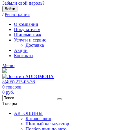
Забыли свой пароль?
Войти
/
Регистрация
О компании
Покупателям
Шиномонтаж
Услуги и сервис
Доставка
Акции
Контакты
Меню
8(495) 215-05-36
0
товаров
0
руб.
Товары
АВТОШИНЫ
Каталог шин
Шинный калькулятор
Подбор шин по авто