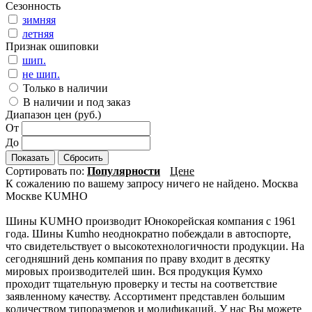
Сезонность
зимняя
летняя
Признак ошиповки
шип.
не шип.
Только в наличии
В наличии и под заказ
Диапазон цен (руб.)
От
До
Показать
Сбросить
Сортировать по:
Популярности
Цене
К сожалению по вашему запросу ничего не найдено. Москва
Москве KUMHO
Шины KUMHO производит Юнокорейская компания с 1961
года. Шины Kumho неоднократно побеждали в автоспорте,
что свидетельствует о высокотехнологичности продукции. На
сегодняшний день компания по праву входит в десятку
мировых производителей шин. Вся продукция Кумхо
проходит тщательную проверку и тесты на соответствие
заявленному качеству. Ассортимент представлен большим
количеством типоразмеров и модификаций. У нас Вы можете