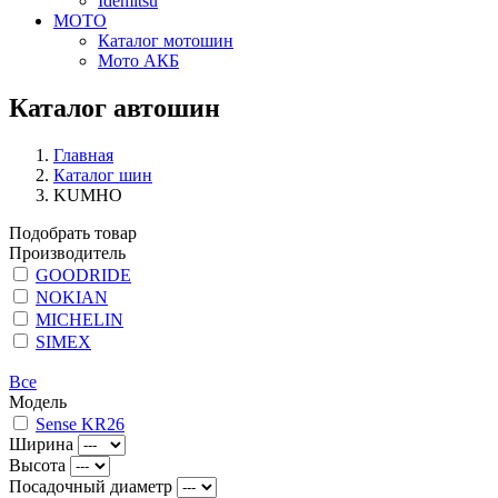
Idemitsu
МОТО
Каталог мотошин
Мото АКБ
Каталог автошин
Главная
Каталог шин
KUMHO
Подобрать товар
Производитель
GOODRIDE
NOKIAN
MICHELIN
SIMEX
Все
Модель
Sense KR26
Ширина
Высота
Посадочный диаметр