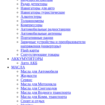
Радар детекторы
Навигаторы для авто
Навигаторы туристические
Алкотестеры
Толщиномеры
Компрессоры
Автомобильные радиостанции
Автомобильные антенны
Портативные рации
Зарядные устройства и преобразователи
напряжения (инверторы)
Flash карты
Сопутствующие товары
АККУМУЛЯТОРЫ
Авто АКБ
МАСЛА
Масла для Автомобиля
Жидкости
Сервис
Масла для Мотоцикла
Масла для Снегоходов
Масла для Водного транспорта
Масла для Комм. транспорта
Спорт и отдых