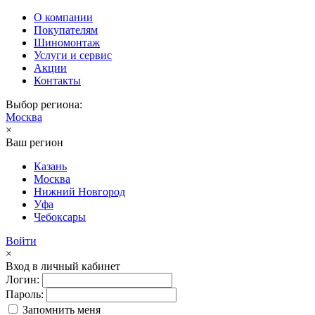
О компании
Покупателям
Шиномонтаж
Услуги и сервис
Акции
Контакты
Выбор региона:
Москва
×
Ваш регион
Казань
Москва
Нижний Новгород
Уфа
Чебоксары
Войти
×
Вход в личный кабинет
Логин:
Пароль:
Запомнить меня