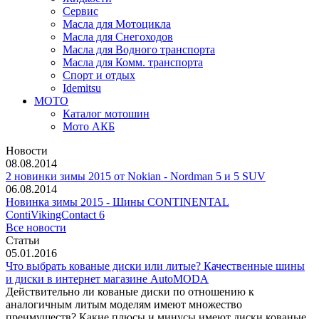
Сервис
Масла для Мотоцикла
Масла для Снегоходов
Масла для Водного транспорта
Масла для Комм. транспорта
Спорт и отдых
Idemitsu
МОТО
Каталог мотошин
Мото АКБ
Новости
08.08.2014
2 новинки зимы 2015 от Nokian - Nordman 5 и 5 SUV
06.08.2014
Новинка зимы 2015 - Шины CONTINENTAL
ContiVikingContact 6
Все новости
Статьи
05.01.2016
Что выбрать кованые диски или литые? Качественные шины
и диски в интернет магазине AutoMODA
Действительно ли кованые диски по отношению к
аналогичным литым моделям имеют множество
преимуществ? Какие плюсы и минусы имеют диски кованые