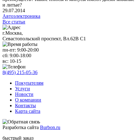
и литые?
29.07.2014
Автоэлектроника
Все статьи
г.Москва,
Севастопольский проспект, Вл.62В С1
пн-пт:
9:00-20:00
сб:
9:00-18:00
вс:
10-15
8(495) 215-05-36
Покупателям
Услуги
Новости
О компании
Контакты
Карта сайта
Разработка сайта
Burbon.ru
быстрый заказ