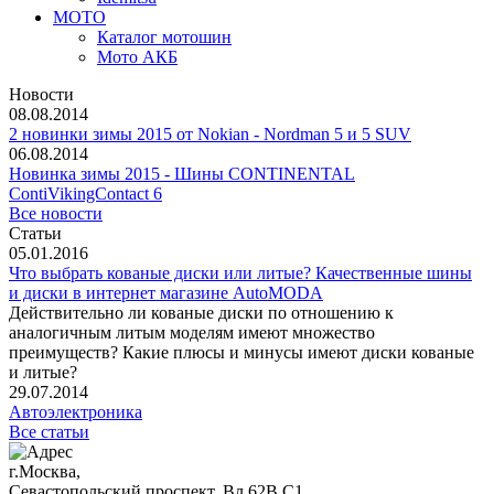
МОТО
Каталог мотошин
Мото АКБ
Новости
08.08.2014
2 новинки зимы 2015 от Nokian - Nordman 5 и 5 SUV
06.08.2014
Новинка зимы 2015 - Шины CONTINENTAL
ContiVikingContact 6
Все новости
Статьи
05.01.2016
Что выбрать кованые диски или литые? Качественные шины
и диски в интернет магазине AutoMODA
Действительно ли кованые диски по отношению к
аналогичным литым моделям имеют множество
преимуществ? Какие плюсы и минусы имеют диски кованые
и литые?
29.07.2014
Автоэлектроника
Все статьи
г.Москва,
Севастопольский проспект, Вл.62В С1