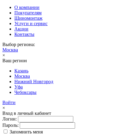
О компании
Покупателям
Шиномонтаж
Услуги и сервис
Акции
Контакты
Выбор региона:
Москва
×
Ваш регион
Казань
Москва
Нижний Новгород
Уфа
Чебоксары
Войти
×
Вход в личный кабинет
Логин:
Пароль:
Запомнить меня