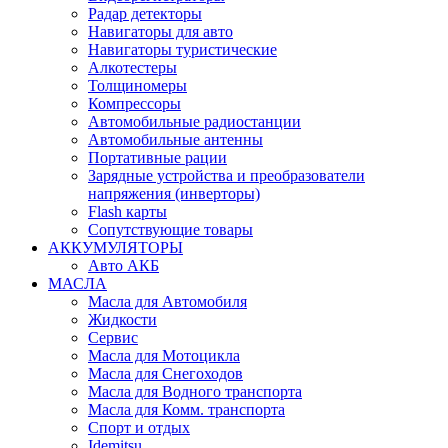
Радар детекторы
Навигаторы для авто
Навигаторы туристические
Алкотестеры
Толщиномеры
Компрессоры
Автомобильные радиостанции
Автомобильные антенны
Портативные рации
Зарядные устройства и преобразователи
напряжения (инверторы)
Flash карты
Сопутствующие товары
АККУМУЛЯТОРЫ
Авто АКБ
МАСЛА
Масла для Автомобиля
Жидкости
Сервис
Масла для Мотоцикла
Масла для Снегоходов
Масла для Водного транспорта
Масла для Комм. транспорта
Спорт и отдых
Idemitsu