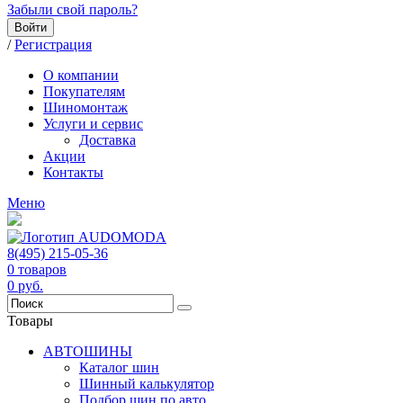
Забыли свой пароль?
Войти
/
Регистрация
О компании
Покупателям
Шиномонтаж
Услуги и сервис
Доставка
Акции
Контакты
Меню
8(495) 215-05-36
0
товаров
0
руб.
Товары
АВТОШИНЫ
Каталог шин
Шинный калькулятор
Подбор шин по авто