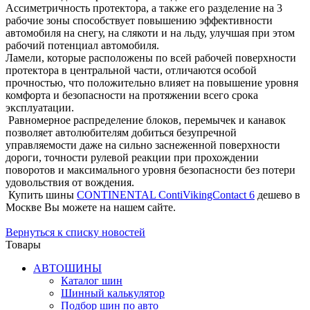
Ассиметричность протектора, а также его разделение на 3
рабочие зоны способствует повышению эффективности
автомобиля на снегу, на слякоти и на льду, улучшая при этом
рабочий потенциал автомобиля.
Ламели, которые расположены по всей рабочей поверхности
протектора в центральной части, отличаются особой
прочностью, что положительно влияет на повышение уровня
комфорта и безопасности на протяжении всего срока
эксплуатации.
Равномерное распределение блоков, перемычек и канавок
позволяет автолюбителям добиться безупречной
управляемости даже на сильно заснеженной поверхности
дороги, точности рулевой реакции при прохождении
поворотов и максимального уровня безопасности без потери
удовольствия от вождения.
Купить шины
CONTINENTAL ContiVikingContact 6
дешево в
Москве Вы можете на нашем сайте.
Вернуться к списку новостей
Товары
АВТОШИНЫ
Каталог шин
Шинный калькулятор
Подбор шин по авто