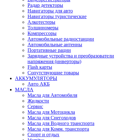
Радар детекторы
Навигаторы для авто
Навигаторы туристические
Алкотестеры
Толщиномеры
Компрессоры
Автомобильные радиостанции
Автомобильные антенны
Портативные рации
Зарядные устройства и преобразователи
напряжения (инверторы)
Flash карты
Сопутствующие товары
АККУМУЛЯТОРЫ
Авто АКБ
МАСЛА
Масла для Автомобиля
Жидкости
Сервис
Масла для Мотоцикла
Масла для Снегоходов
Масла для Водного транспорта
Масла для Комм. транспорта
Спорт и отдых