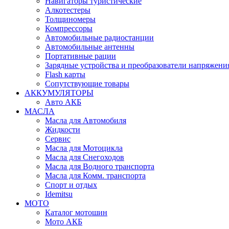
Навигаторы туристические
Алкотестеры
Толщиномеры
Компрессоры
Автомобильные радиостанции
Автомобильные антенны
Портативные рации
Зарядные устройства и преобразователи напряжени
Flash карты
Сопутствующие товары
АККУМУЛЯТОРЫ
Авто АКБ
МАСЛА
Масла для Автомобиля
Жидкости
Сервис
Масла для Мотоцикла
Масла для Снегоходов
Масла для Водного транспорта
Масла для Комм. транспорта
Спорт и отдых
Idemitsu
МОТО
Каталог мотошин
Мото АКБ