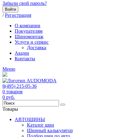
Забыли свой пароль?
Войти
/
Регистрация
О компании
Покупателям
Шиномонтаж
Услуги и сервис
Доставка
Акции
Контакты
Меню
8(495) 215-05-36
0
товаров
0
руб.
Товары
АВТОШИНЫ
Каталог шин
Шинный калькулятор
Подбор шин по авто