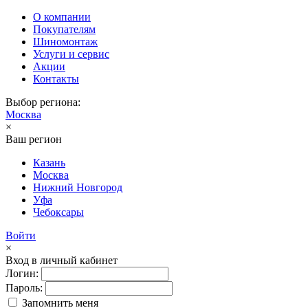
О компании
Покупателям
Шиномонтаж
Услуги и сервис
Акции
Контакты
Выбор региона:
Москва
×
Ваш регион
Казань
Москва
Нижний Новгород
Уфа
Чебоксары
Войти
×
Вход в личный кабинет
Логин:
Пароль:
Запомнить меня