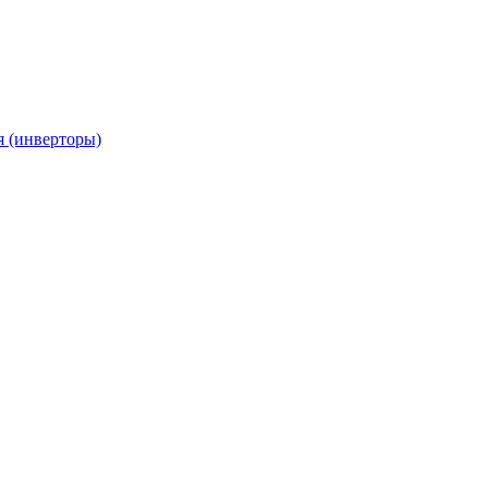
я (инверторы)