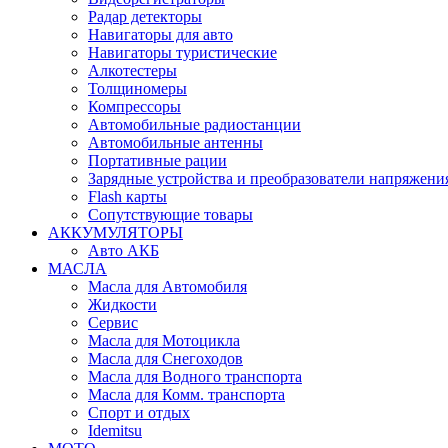
Радар детекторы
Навигаторы для авто
Навигаторы туристические
Алкотестеры
Толщиномеры
Компрессоры
Автомобильные радиостанции
Автомобильные антенны
Портативные рации
Зарядные устройства и преобразователи напряжени
Flash карты
Сопутствующие товары
АККУМУЛЯТОРЫ
Авто АКБ
МАСЛА
Масла для Автомобиля
Жидкости
Сервис
Масла для Мотоцикла
Масла для Снегоходов
Масла для Водного транспорта
Масла для Комм. транспорта
Спорт и отдых
Idemitsu