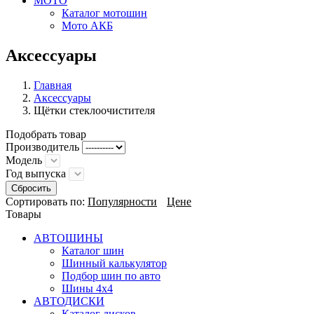
МОТО
Каталог мотошин
Мото АКБ
Aксессуары
Главная
Аксессуары
Щётки стеклоочистителя
Подобрать товар
Производитель
Модель
Год выпуска
Сбросить
Сортировать по:
Популярности
Цене
Товары
АВТОШИНЫ
Каталог шин
Шинный калькулятор
Подбор шин по авто
Шины 4x4
АВТОДИСКИ
Каталог дисков