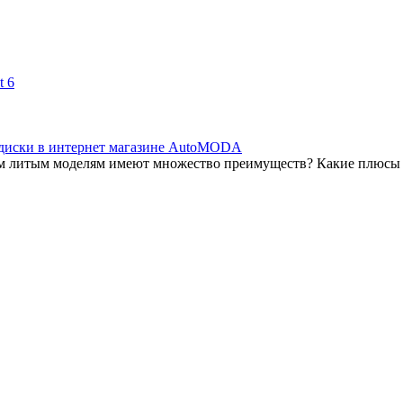
 6
 диски в интернет магазине AutoMODA
м литым моделям имеют множество преимуществ? Какие плюсы 