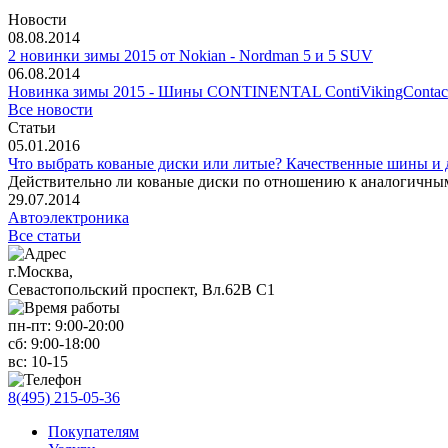
Новости
08.08.2014
2 новинки зимы 2015 от Nokian - Nordman 5 и 5 SUV
06.08.2014
Новинка зимы 2015 - Шины CONTINENTAL ContiVikingContact
Все новости
Статьи
05.01.2016
Что выбрать кованые диски или литые? Качественные шины и
Действительно ли кованые диски по отношению к аналогичны
29.07.2014
Автоэлектроника
Все статьи
г.Москва,
Севастопольский проспект, Вл.62В С1
пн-пт:
9:00-20:00
сб:
9:00-18:00
вс:
10-15
8(495) 215-05-36
Покупателям