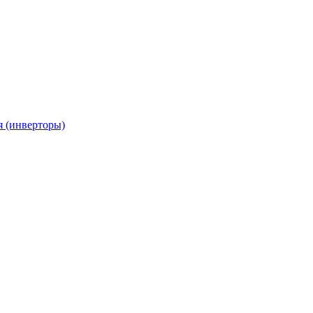
я (инверторы)