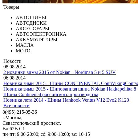
Товары
АВТОШИНЫ
АВТОДИСКИ
АКСЕССУАРЫ
АВТОЭЛЕКТРОНИКА
АККУМУЛЯТОРЫ
МАСЛА
МОТО
Новости
08.08.2014
2 новинки зимы 2015 от Nokian - Nordman 5 и 5 SUV
06.08.2014
Новинка зимы 2015 - Шины CONTINENTAL ContiVikingContac
Новинка зимы 2015 - Шипованная шина Nokian Hakkapeliitta 
Шины Continental российского производства
Новинка лета 2014 - Шины Hankook Ventus V12 Evo2 K120
Все новости
8(495) 215-05-36
г.Москва
,
Севастопольский проспект,
Вл.62В С1
пн-пт: 9:00-20:00; сб: 9:00-18:00; вс: 10-15