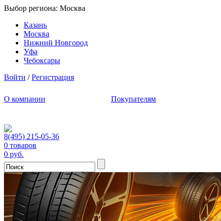
Выбор региона:
Москва
Казань
Москва
Нижний Новгород
Уфа
Чебоксары
Войти
/
Регистрация
О компании
Покупателям
8(495) 215-05-36
0 товаров
0 руб.