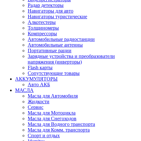
Радар детекторы
Навигаторы для авто
Навигаторы туристические
Алкотестеры
Толщиномеры
Компрессоры
Автомобильные радиостанции
Автомобильные антенны
Портативные рации
Зарядные устройства и преобразователи
напряжения (инверторы)
Flash карты
Сопутствующие товары
АККУМУЛЯТОРЫ
Авто АКБ
МАСЛА
Масла для Автомобиля
Жидкости
Сервис
Масла для Мотоцикла
Масла для Снегоходов
Масла для Водного транспорта
Масла для Комм. транспорта
Спорт и отдых