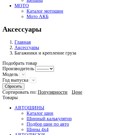
Idemitsu
МОТО
Каталог мотошин
Мото АКБ
Aксессуары
Главная
Аксессуары
Багажники и крепление груза
Подобрать товар
Производитель
Модель
Год выпуска
Сбросить
Сортировать по:
Популярности
Цене
Товары
АВТОШИНЫ
Каталог шин
Шинный калькулятор
Подбор шин по авто
Шины 4x4
АВТОДИСКИ