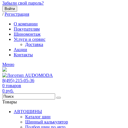
Забыли свой пароль?
Войти
/
Регистрация
О компании
Покупателям
Шиномонтаж
Услуги и сервис
Доставка
Акции
Контакты
Меню
8(495) 215-05-36
0
товаров
0
руб.
Товары
АВТОШИНЫ
Каталог шин
Шинный калькулятор
Подбор шин по авто