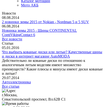
Каталог мотошин
Мото АКБ
Новости
08.08.2014
2 новинки зимы 2015 от Nokian - Nordman 5 и 5 SUV
06.08.2014
Новинка зимы 2015 - Шины CONTINENTAL
ContiVikingContact 6
Все новости
Статьи
05.01.2016
Что выбрать кованые диски или литые? Качественные шины
и диски в интернет магазине AutoMODA
Действительно ли кованые диски по отношению к
аналогичным литым моделям имеют множество
преимуществ? Какие плюсы и минусы имеют диски кованые
и литые?
29.07.2014
Автоэлектроника
Все статьи
г.Москва,
Севастопольский проспект, Вл.62В С1