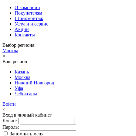
О компании
Покупателям
Шиномонтаж
Услуги и сервис
Акции
Контакты
Выбор региона:
Москва
×
Ваш регион
Казань
Москва
Нижний Новгород
Уфа
Чебоксары
Войти
×
Вход в личный кабинет
Логин:
Пароль:
Запомнить меня