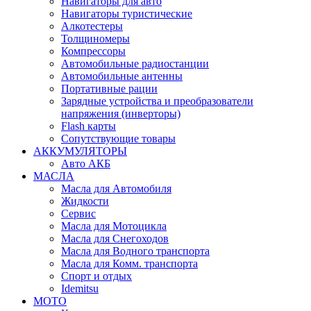
Навигаторы для авто
Навигаторы туристические
Алкотестеры
Толщиномеры
Компрессоры
Автомобильные радиостанции
Автомобильные антенны
Портативные рации
Зарядные устройства и преобразователи
напряжения (инверторы)
Flash карты
Сопутствующие товары
АККУМУЛЯТОРЫ
Авто АКБ
МАСЛА
Масла для Автомобиля
Жидкости
Сервис
Масла для Мотоцикла
Масла для Снегоходов
Масла для Водного транспорта
Масла для Комм. транспорта
Спорт и отдых
Idemitsu
МОТО