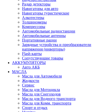
Радар детекторы
Навигаторы для авто
Навигаторы туристические
Алкотестеры
Толщиномеры
Компрессоры
Автомобильные радиостанции
Автомобильные антенны
Портативные рации
Зарядные устройства и преобразователи
напряжения (инверторы)
Flash карты
Сопутствующие товары
АККУМУЛЯТОРЫ
Авто АКБ
МАСЛА
Масла для Автомобиля
Жидкости
Сервис
Масла для Мотоцикла
Масла для Снегоходов
Масла для Водного транспорта
Масла для Комм. транспорта
Спорт и отдых