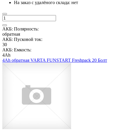
На заказ с удалёного склада:
нет
АКБ: Полярность:
обратная
АКБ: Пусковой ток:
30
АКБ: Емкость:
4Ah
4Ah обратная VARTA FUNSTART Freshpack 20 Болт