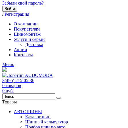
Забыли свой пароль?
Войти
/
Регистрация
О компании
Покупателям
Шиномонтаж
Услуги и сервис
Доставка
Акции
Контакты
Меню
8(495) 215-05-36
0
товаров
0
руб.
Товары
АВТОШИНЫ
Каталог шин
Шинный калькулятор
Подбор шин по авто