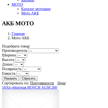
Idemitsu
МОТО
Каталог мотошин
Мото АКБ
АКБ МОТО
Главная
Мото АКБ
Подобрать товар
Производитель
Ширина
Высота
Длина
Полярность
Емкость
Показать
Сбросить
Сортировать по:
Популярности
Цене
18Ah обратная BOSCH AGM 260