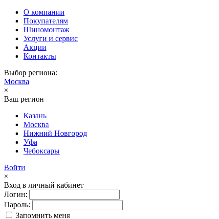
О компании
Покупателям
Шиномонтаж
Услуги и сервис
Акции
Контакты
Выбор региона:
Москва
×
Ваш регион
Казань
Москва
Нижний Новгород
Уфа
Чебоксары
Войти
×
Вход в личный кабинет
Логин:
Пароль:
Запомнить меня