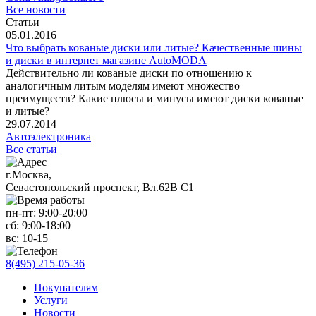
Все новости
Статьи
05.01.2016
Что выбрать кованые диски или литые? Качественные шины
и диски в интернет магазине AutoMODA
Действительно ли кованые диски по отношению к
аналогичным литым моделям имеют множество
преимуществ? Какие плюсы и минусы имеют диски кованые
и литые?
29.07.2014
Автоэлектроника
Все статьи
г.Москва,
Севастопольский проспект, Вл.62В С1
пн-пт:
9:00-20:00
сб:
9:00-18:00
вс:
10-15
8(495) 215-05-36
Покупателям
Услуги
Новости