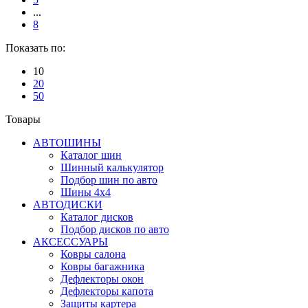
...
8
Показать по:
10
20
50
Товары
АВТОШИНЫ
Каталог шин
Шинный калькулятор
Подбор шин по авто
Шины 4x4
АВТОДИСКИ
Каталог дисков
Подбор дисков по авто
АКСЕССУАРЫ
Ковры салона
Ковры багажника
Дефлекторы окон
Дефлекторы капота
Защиты картера