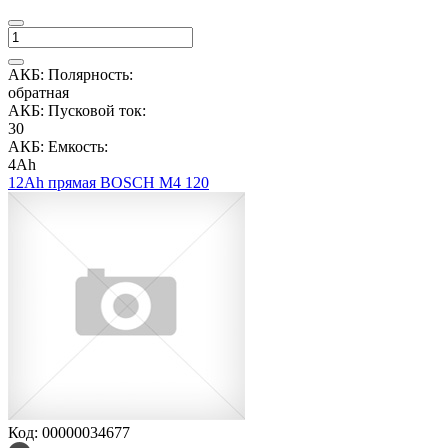
АКБ: Полярность:
обратная
АКБ: Пусковой ток:
30
АКБ: Емкость:
4Ah
12Ah прямая BOSCH M4 120
Код: 00000034677