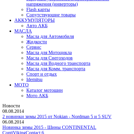
напряжения (инверторы)
Flash карты
Сопутствующие товары
АККУМУЛЯТОРЫ
Авто АКБ
МАСЛА
Масла для Автомобиля
Жидкости
Сервис
Масла для Мотоцикла
Масла для Снегоходов
Масла для Водного транспорта
Масла для Комм. транспорта
Спорт и отдых
Idemitsu
МОТО
Каталог мотошин
Мото АКБ
Новости
08.08.2014
2 новинки зимы 2015 от Nokian - Nordman 5 и 5 SUV
06.08.2014
Новинка зимы 2015 - Шины CONTINENTAL
ContiVikingContact 6