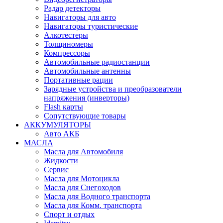
Радар детекторы
Навигаторы для авто
Навигаторы туристические
Алкотестеры
Толщиномеры
Компрессоры
Автомобильные радиостанции
Автомобильные антенны
Портативные рации
Зарядные устройства и преобразователи
напряжения (инверторы)
Flash карты
Сопутствующие товары
АККУМУЛЯТОРЫ
Авто АКБ
МАСЛА
Масла для Автомобиля
Жидкости
Сервис
Масла для Мотоцикла
Масла для Снегоходов
Масла для Водного транспорта
Масла для Комм. транспорта
Спорт и отдых