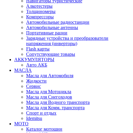
Навигаторы туристические
Алкотестеры
Толщиномеры
Компрессоры
Автомобильные радиостанции
Автомобильные антенны
Портативные рации
Зарядные устройства и преобразователи
напряжения (инверторы)
Flash карты
Сопутствующие товары
АККУМУЛЯТОРЫ
Авто АКБ
МАСЛА
Масла для Автомобиля
Жидкости
Сервис
Масла для Мотоцикла
Масла для Снегоходов
Масла для Водного транспорта
Масла для Комм. транспорта
Спорт и отдых
Idemitsu
МОТО
Каталог мотошин