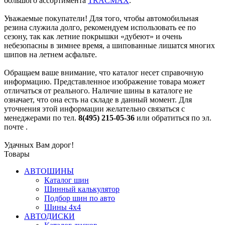
большого ассортимента
TRACMAX
.
Уважаемые покупатели! Для того, чтобы автомобильная
резина служила долго, рекомендуем использовать ее по
сезону, так как летние покрышки «дубеют» и очень
небезопасны в зимнее время, а шипованные лишатся многих
шипов на летнем асфальте.
Обращаем ваше внимание, что каталог несет справочную
информацию. Представленное изображение товара может
отличаться от реального. Наличие шины в каталоге не
означает, что она есть на складе в данный момент. Для
уточнения этой информации желательно связаться с
менеджерами по тел.
8(495) 215-05-36
или обратиться по эл.
почте
.
Удачных Вам дорог!
Товары
АВТОШИНЫ
Каталог шин
Шинный калькулятор
Подбор шин по авто
Шины 4x4
АВТОДИСКИ