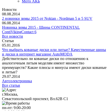
Мото АКБ
Новости
08.08.2014
2 новинки зимы 2015 от Nokian - Nordman 5 и 5 SUV
06.08.2014
Новинка зимы 2015 - Шины CONTINENTAL
ContiVikingContact 6
Все новости
Статьи
05.01.2016
Что выбрать кованые диски или литые? Качественные шины
и диски в интернет магазине AutoMODA
Действительно ли кованые диски по отношению к
аналогичным литым моделям имеют множество
преимуществ? Какие плюсы и минусы имеют диски кованые
и литые?
29.07.2014
Автоэлектроника
Все статьи
г.Москва,
Севастопольский проспект, Вл.62В С1
пн-пт:
9:00-20:00