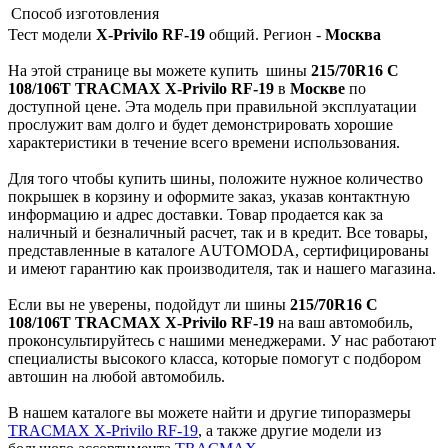
Способ изготовления
Тест модели
X-Privilo RF-19
общий. Регион -
Москва
На этой странице вы можете купить
шины
215/70R16 C
108/106T TRACMAX X-Privilo RF-19
в
Москве
по
доступной цене. Эта модель при правильной эксплуатации
прослужит вам долго и будет демонстрировать хорошие
характеристики в течение всего времени использования.
Для того чтобы купить шины, положите нужное количество
покрышек в корзину и оформите заказ, указав контактную
информацию и адрес доставки. Товар продается как за
наличный и безналичный расчет, так и в кредит. Все товары,
представленные в каталоге AUTOMODA, сертифицированы
и имеют гарантию как производителя, так и нашего магазина.
Если вы не уверены, подойдут ли шины
215/70R16 C
108/106T TRACMAX X-Privilo RF-19
на ваш автомобиль,
проконсультируйтесь с нашими менеджерами. У нас работают
специалисты высокого класса, которые помогут с подбором
автошин на любой автомобиль.
В нашем каталоге вы можете найти и другие типоразмеры
TRACMAX X-Privilo RF-19
, а также другие модели из