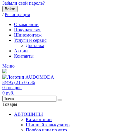
Забыли свой пароль?
Войти
/
Регистрация
О компании
Покупателям
Шиномонтаж
Услуги и сервис
Доставка
Акции
Контакты
Меню
8(495) 215-05-36
0
товаров
0
руб.
Товары
АВТОШИНЫ
Каталог шин
Шинный калькулятор
Подбор шин по авто