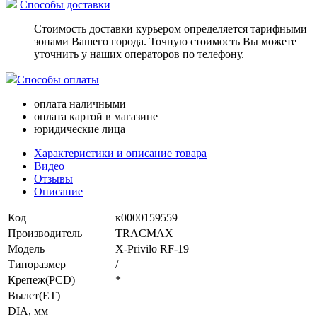
Способы доставки
Стоимость доставки курьером определяется тарифными
зонами Вашего города. Точную стоимость Вы можете
уточнить у наших операторов по телефону.
Способы оплаты
оплата наличными
оплата картой в магазине
юридические лица
Характеристики и описание товара
Видео
Отзывы
Описание
Код
к0000159559
Производитель
TRACMAX
Модель
X-Privilo RF-19
Типоразмер
/
Крепеж(PCD)
*
Вылет(ET)
DIA, мм