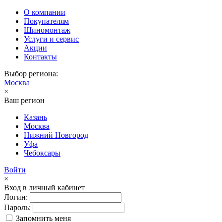
О компании
Покупателям
Шиномонтаж
Услуги и сервис
Акции
Контакты
Выбор региона:
Москва
×
Ваш регион
Казань
Москва
Нижний Новгород
Уфа
Чебоксары
Войти
×
Вход в личный кабинет
Логин:
Пароль:
Запомнить меня