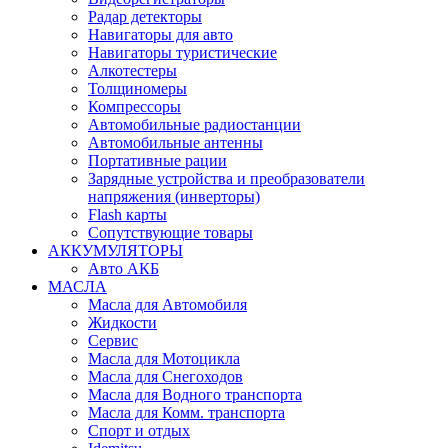
Радар детекторы
Навигаторы для авто
Навигаторы туристические
Алкотестеры
Толщиномеры
Компрессоры
Автомобильные радиостанции
Автомобильные антенны
Портативные рации
Зарядные устройства и преобразователи
напряжения (инверторы)
Flash карты
Сопутствующие товары
АККУМУЛЯТОРЫ
Авто АКБ
МАСЛА
Масла для Автомобиля
Жидкости
Сервис
Масла для Мотоцикла
Масла для Снегоходов
Масла для Водного транспорта
Масла для Комм. транспорта
Спорт и отдых