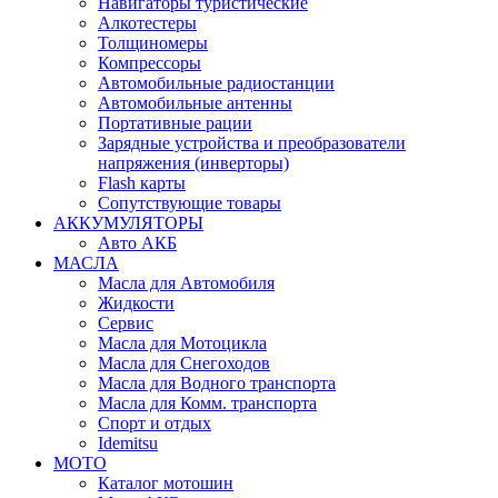
Навигаторы туристические
Алкотестеры
Толщиномеры
Компрессоры
Автомобильные радиостанции
Автомобильные антенны
Портативные рации
Зарядные устройства и преобразователи
напряжения (инверторы)
Flash карты
Сопутствующие товары
АККУМУЛЯТОРЫ
Авто АКБ
МАСЛА
Масла для Автомобиля
Жидкости
Сервис
Масла для Мотоцикла
Масла для Снегоходов
Масла для Водного транспорта
Масла для Комм. транспорта
Спорт и отдых
Idemitsu
МОТО
Каталог мотошин