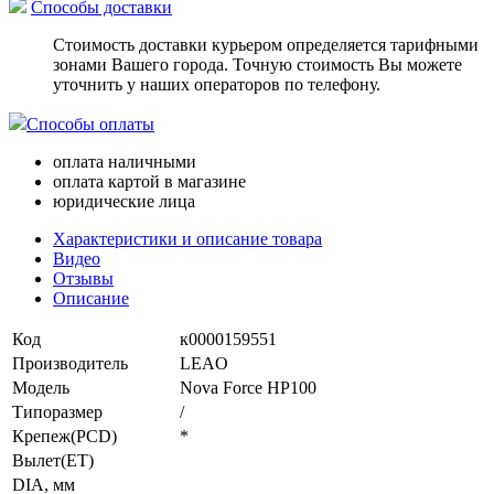
Способы доставки
Стоимость доставки курьером определяется тарифными
зонами Вашего города. Точную стоимость Вы можете
уточнить у наших операторов по телефону.
Способы оплаты
оплата наличными
оплата картой в магазине
юридические лица
Характеристики и описание товара
Видео
Отзывы
Описание
Код
к0000159551
Производитель
LEAO
Модель
Nova Force HP100
Типоразмер
/
Крепеж(PCD)
*
Вылет(ET)
DIA, мм