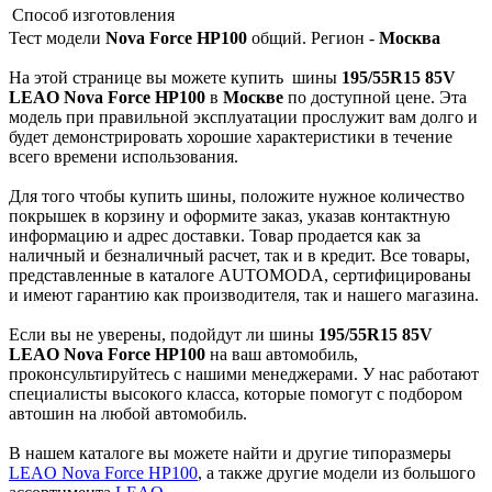
Способ изготовления
Тест модели
Nova Force HP100
общий. Регион -
Москва
На этой странице вы можете купить
шины
195/55R15 85V
LEAO Nova Force HP100
в
Москве
по доступной цене. Эта
модель при правильной эксплуатации прослужит вам долго и
будет демонстрировать хорошие характеристики в течение
всего времени использования.
Для того чтобы купить шины, положите нужное количество
покрышек в корзину и оформите заказ, указав контактную
информацию и адрес доставки. Товар продается как за
наличный и безналичный расчет, так и в кредит. Все товары,
представленные в каталоге AUTOMODA, сертифицированы
и имеют гарантию как производителя, так и нашего магазина.
Если вы не уверены, подойдут ли шины
195/55R15 85V
LEAO Nova Force HP100
на ваш автомобиль,
проконсультируйтесь с нашими менеджерами. У нас работают
специалисты высокого класса, которые помогут с подбором
автошин на любой автомобиль.
В нашем каталоге вы можете найти и другие типоразмеры
LEAO Nova Force HP100
, а также другие модели из большого