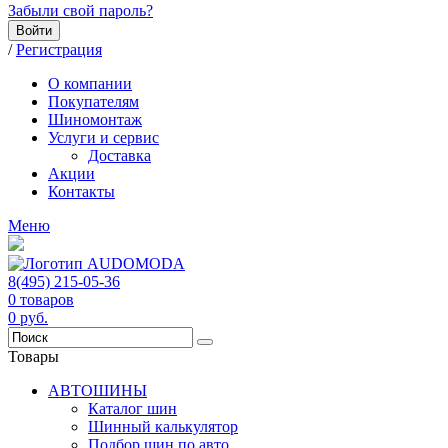
Забыли свой пароль?
Войти
/
Регистрация
О компании
Покупателям
Шиномонтаж
Услуги и сервис
Доставка
Акции
Контакты
Меню
8(495) 215-05-36
0
товаров
0
руб.
Товары
АВТОШИНЫ
Каталог шин
Шинный калькулятор
Подбор шин по авто