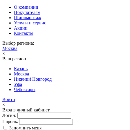
О компании
Покупателям
Шиномонтаж
Услуги и сервис
Акции
Контакты
Выбор региона:
Москва
×
Ваш регион
Казань
Москва
Нижний Новгород
Уфа
Чебоксары
Войти
×
Вход в личный кабинет
Логин:
Пароль:
Запомнить меня