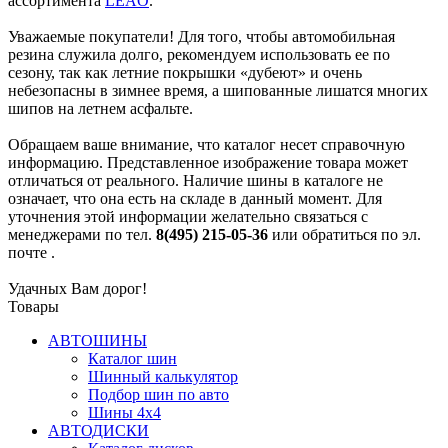
ассортимента
LEAO
.
Уважаемые покупатели! Для того, чтобы автомобильная
резина служила долго, рекомендуем использовать ее по
сезону, так как летние покрышки «дубеют» и очень
небезопасны в зимнее время, а шипованные лишатся многих
шипов на летнем асфальте.
Обращаем ваше внимание, что каталог несет справочную
информацию. Представленное изображение товара может
отличаться от реального. Наличие шины в каталоге не
означает, что она есть на складе в данный момент. Для
уточнения этой информации желательно связаться с
менеджерами по тел.
8(495) 215-05-36
или обратиться по эл.
почте
.
Удачных Вам дорог!
Товары
АВТОШИНЫ
Каталог шин
Шинный калькулятор
Подбор шин по авто
Шины 4x4
АВТОДИСКИ