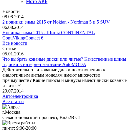
Мото АКБ
Новости
08.08.2014
2 новинки зимы 2015 от Nokian - Nordman 5 и 5 SUV
06.08.2014
Новинка зимы 2015 - Шины CONTINENTAL
ContiVikingContact 6
Все новости
Статьи
05.01.2016
Что выбрать кованые диски или литые? Качественные шины
и диски в интернет магазине AutoMODA
Действительно ли кованые диски по отношению к
аналогичным литым моделям имеют множество
преимуществ? Какие плюсы и минусы имеют диски кованые
и литые?
29.07.2014
Автоэлектроника
Все статьи
г.Москва,
Севастопольский проспект, Вл.62В С1
пн-пт:
9:00-20:00